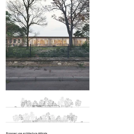
Proposer une architecture délicate